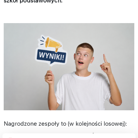
szkół podstawowych.
Nagrodzone zespoły to (w kolejności losowej):
Szkoła Podstawowa im. Jadwigi Śląskiej w